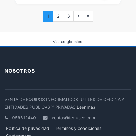
1
2
3
Visitas globales:
NOSOTROS
VENTA DE EQUIPOS INFORMATICOS, UTILES DE OFICINA A
ENTIDADES PUBLICAS Y PRIVADAS
Leer mas
969612440
ventas@ferrusec.com
Politica de privacidad
Terminos y condiciones
Contactenos