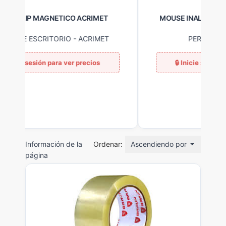
MOUSE INALAMBRICO TE-1217S TEROS
PERIFERICOS
-
TEROS
Información de la
Ordenar:
Ascendiendo por nombre
página