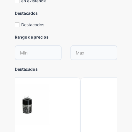
en existencia
Destacados
Destacados
Rango de precios
Destacados