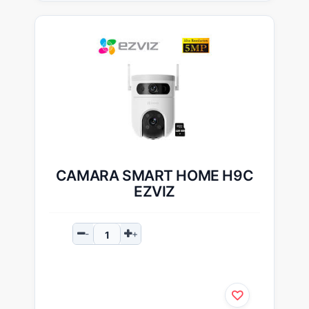
CAMARA SMART HOME H9C
EZVIZ