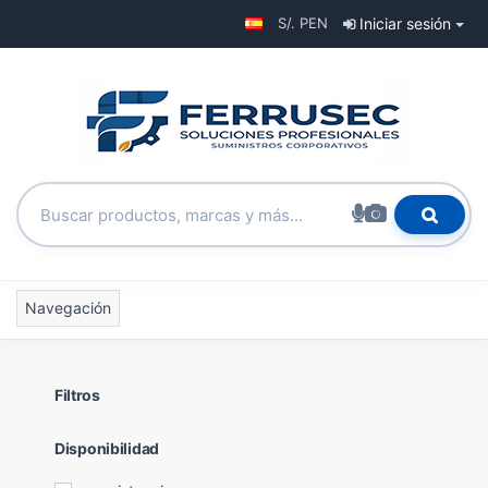
S/. PEN
Iniciar sesión
Navegación
Filtros
Disponibilidad