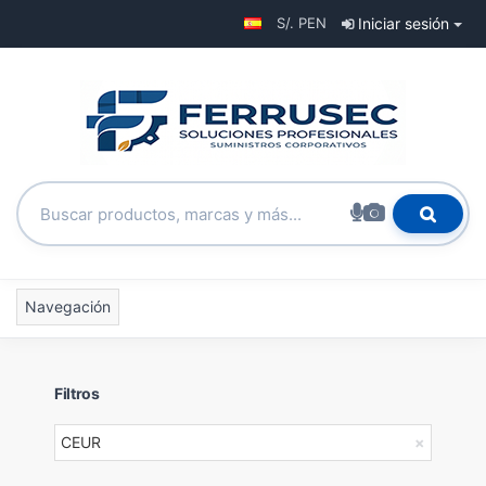
S/. PEN
Iniciar sesión
Navegación
Filtros
CEUR
×