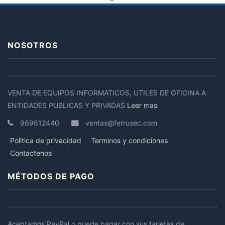
NOSOTROS
VENTA DE EQUIPOS INFORMATICOS, UTILES DE OFICINA A
ENTIDADES PUBLICAS Y PRIVADAS
Leer mas
969612440
ventas@ferrusec.com
Politica de privacidad
Terminos y condiciones
Contactenos
MÉTODOS DE PAGO
Aceptamos PayPal o puede pagar con sus tarjetas de