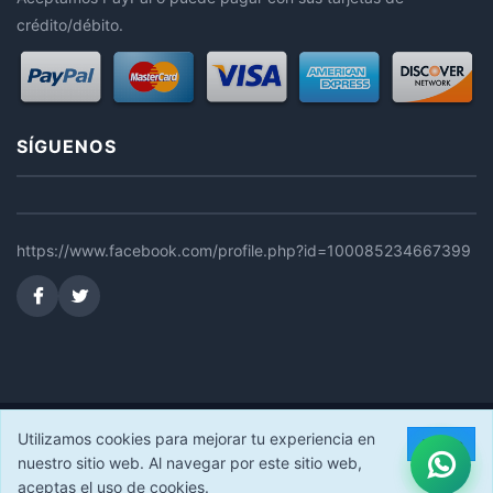
crédito/débito.
SÍGUENOS
https://www.facebook.com/profile.php?id=100085234667399
© 2026 FERRUSEC STORE. Todos los derechos reservados.
Utilizamos cookies para mejorar tu experiencia en
Acepto
nuestro sitio web. Al navegar por este sitio web,
aceptas el uso de cookies.