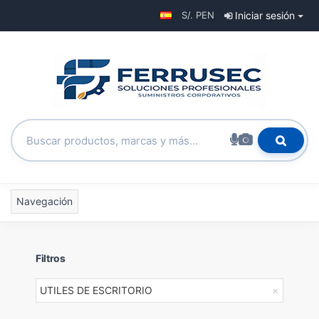
S/. PEN
Iniciar sesión
Navegación
Filtros
UTILES DE ESCRITORIO
×