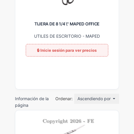
TIJERA DE 8 1/4 \" MAPED OFFICE
CU
UTILES DE ESCRITORIO
-
MAPED
U
Información de la
Ordenar:
Ascendiendo por nombre
página