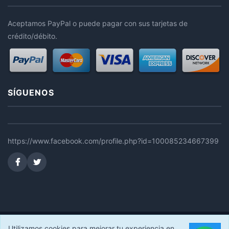
Aceptamos PayPal o puede pagar con sus tarjetas de
crédito/débito.
SÍGUENOS
https://www.facebook.com/profile.php?id=100085234667399
© 2026 FERRUSEC STORE. Todos los derechos reservados.
Utilizamos cookies para mejorar tu experiencia en