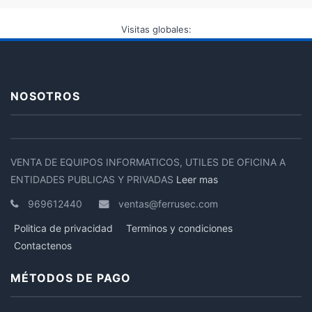
Visitas globales:
NOSOTROS
VENTA DE EQUIPOS INFORMATICOS, UTILES DE OFICINA A
ENTIDADES PUBLICAS Y PRIVADAS
Leer mas
969612440
ventas@ferrusec.com
Politica de privacidad
Terminos y condiciones
Contactenos
MÉTODOS DE PAGO