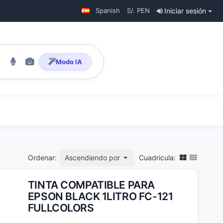
Spanish
S/. PEN
Iniciar sesión
Modo IA
Ordenar:
Ascendiendo por nombre
Cuadricula:
TINTA COMPATIBLE PARA
EPSON BLACK 1LITRO FC-121
FULLCOLORS