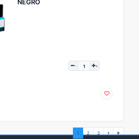
NEGRO
1
2
3