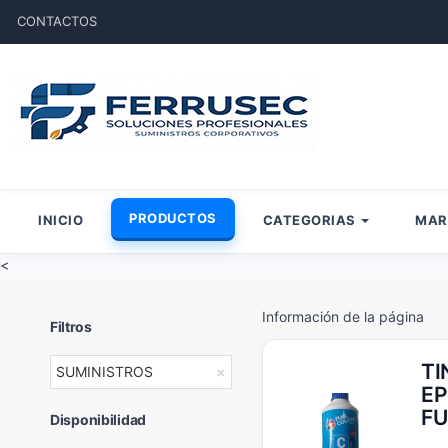
CONTACTOS
PRODUCTOS
INICIO
CATEGORIAS
MA
<
Información de la página
Filtros
TI
SUMINISTROS
×
EP
FU
Disponibilidad