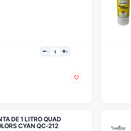
NTA DE 1 LITRO QUAD
LORS CYAN QC-212