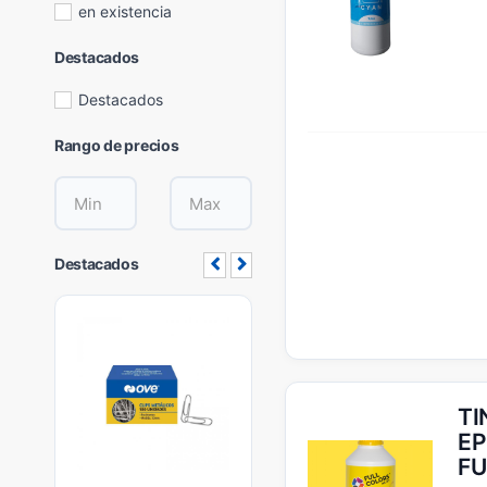
en existencia
Destacados
Destacados
Rango de precios
Destacados
TI
EP
FU