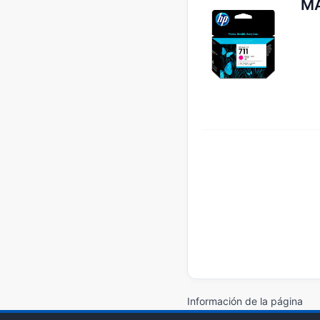
M
Información de la página