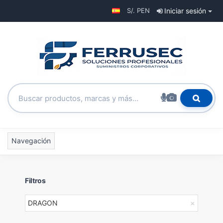
S/. PEN
Iniciar sesión
Navegación
Filtros
DRAGON
×