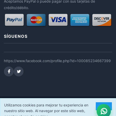
Aceptamos PayPal o puede pagar con sus tarjetas de
crédito/débito.
SÍGUENOS
https://www.facebook.com/profile.php?id=100085234667399
© 2026 FERRUSEC STORE. Todos los derechos reservados.
Utilizamos cookies para mejorar tu experiencia en
Acepto
nuestro sitio web. Al navegar por este sitio web,