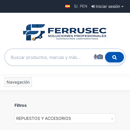
S/. PEN
Iniciar sesión
Navegación
Filtros
REPUESTOS Y ACCESORIOS
×