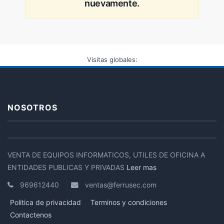
nuevamente.
Visitas globales:
NOSOTROS
VENTA DE EQUIPOS INFORMATICOS, UTILES DE OFICINA A
ENTIDADES PUBLICAS Y PRIVADAS
Leer mas
969612440
ventas@ferrusec.com
Politica de privacidad
Terminos y condiciones
Contactenos