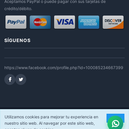
Aceptamos PayPal o puede pagar con sus tarjetas de
crédito/débito.
SÍGUENOS
https://www.facebook.com/profile.php?id=100085234667399
© 2026 FERRUSEC STORE. Todos los derechos reservados.
Utilizamos cookies para mejorar tu experiencia en
Acepto
nuestro sitio web. Al navegar por este sitio web,