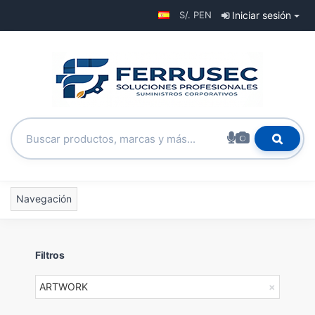
S/. PEN
Iniciar sesión
Navegación
Filtros
ARTWORK
×