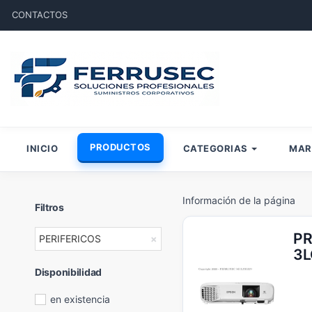
CONTACTOS
PRODUCTOS
INICIO
CATEGORIAS
MA
Información de la página
Filtros
PR
PERIFERICOS
×
3L
Disponibilidad
en existencia