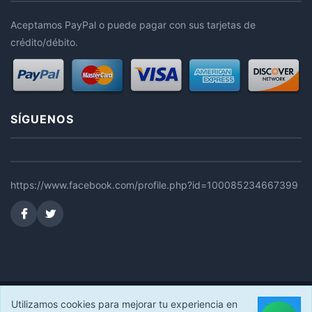
Aceptamos PayPal o puede pagar con sus tarjetas de
crédito/débito.
SÍGUENOS
https://www.facebook.com/profile.php?id=100085234667399
© 2026 FERRUSEC STORE. Todos los derechos reservados.
Utilizamos cookies para mejorar tu experiencia en
Acepto