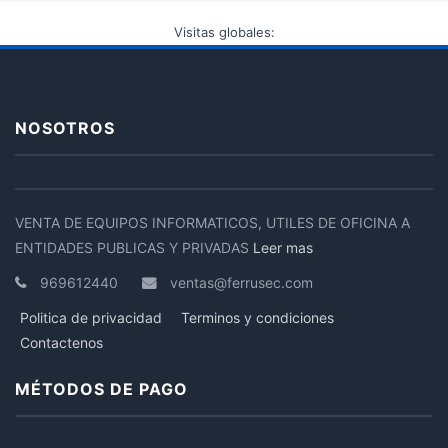
Visitas globales:
NOSOTROS
VENTA DE EQUIPOS INFORMATICOS, UTILES DE OFICINA A
ENTIDADES PUBLICAS Y PRIVADAS
Leer mas
969612440
ventas@ferrusec.com
Politica de privacidad
Terminos y condiciones
Contactenos
MÉTODOS DE PAGO