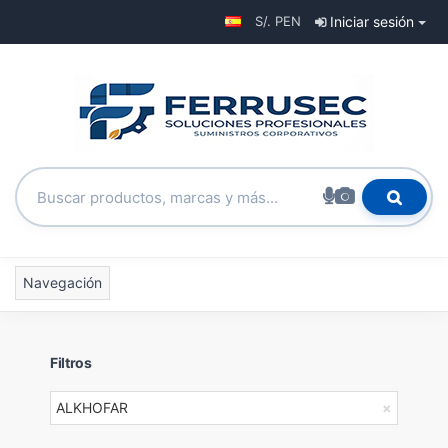
S/. PEN
Iniciar sesión
Navegación
Filtros
ALKHOFAR
×