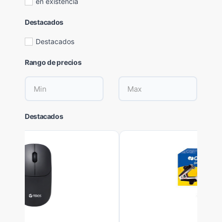
en existencia
Destacados
Destacados
Rango de precios
Destacados