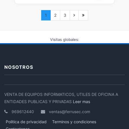
1
2
3
Visitas globales:
NOSOTROS
VENTA DE EQUIPOS INFORMATICOS, UTILES DE OFICINA A
ENTIDADES PUBLICAS Y PRIVADAS
Leer mas
969612440
ventas@ferrusec.com
Politica de privacidad
Terminos y condiciones
Contactenos