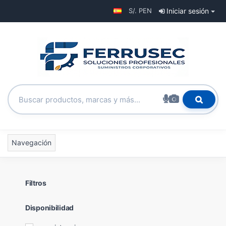
S/. PEN
Iniciar sesión
Navegación
Filtros
Disponibilidad