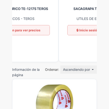
SACAGRAPA TIPO MARIPOSA OVE
UTILES DE ESCRITORIO
-
OVE
Información de la
Ordenar:
Ascendiendo por nombre
página